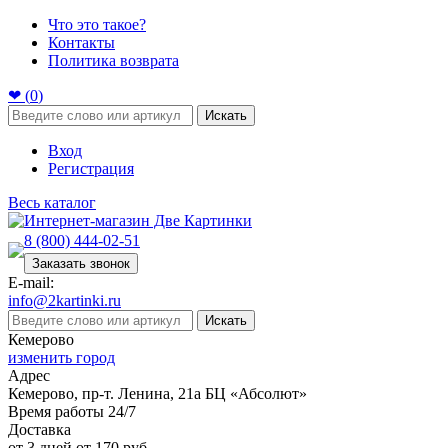
Что это такое?
Контакты
Политика возврата
❤ (
0
)
Искать
Вход
Регистрация
Весь каталог
8 (800) 444-02-51
Заказать звонок
E-mail:
info@2kartinki.ru
Искать
Кемерово
изменить город
Адрес
Кемерово, пр-т. Ленина, 21а БЦ «Абсолют»
Время работы 24/7
Доставка
от 3 дней от 170 руб