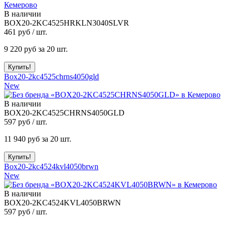
В наличии
BOX20-2KC4525HRKLN3040SLVR
461
руб / шт.
9 220
руб за 20 шт.
Box20-2kc4525chrns4050gld
New
В наличии
BOX20-2KC4525CHRNS4050GLD
597
руб / шт.
11 940
руб за 20 шт.
Box20-2kc4524kvl4050brwn
New
В наличии
BOX20-2KC4524KVL4050BRWN
597
руб / шт.