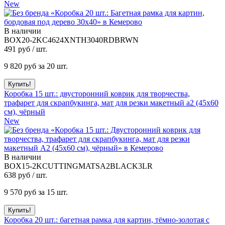
New
В наличии
BOX20-2KC4624XNTH3040RDBRWN
491
руб / шт.
9 820
руб за 20 шт.
Коробка 15 шт.: двусторонний коврик для творчества,
трафарет для скрапбукинга, мат для резки макетный а2 (45х60
см), чёрный
New
В наличии
BOX15-2KCUTTINGMATSA2BLACK3LR
638
руб / шт.
9 570
руб за 15 шт.
Коробка 20 шт.: багетная рамка для картин, тёмно-золотая с