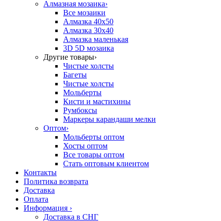
Алмазная мозаика
›
Все мозаики
Алмазка 40х50
Алмазка 30х40
Алмазка маленькая
3D 5D мозаика
Другие товары
›
Чистые холсты
Багеты
Чистые холсты
Мольберты
Кисти и мастихины
Румбоксы
Маркеры карандаши мелки
Оптом
›
Мольберты оптом
Хосты оптом
Все товары оптом
Стать оптовым клиентом
Контакты
Политика возврата
Доставка
Оплата
Информация
›
Доставка в СНГ