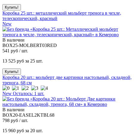
Коробка 25 шт.: металлический мольберт тренога в чехле,
телескопический, красный
New
В наличии
BOX25-MOLBERT03RED
541
руб / шт.
13 525
руб за 25 шт.
Коробка 20 шт.: мольберт две картинки настольный, складной,
тренога, 68 см
New
Осталось: 1 шт.
В наличии
BOX20-EASEL2KTBL68
798
руб / шт.
15 960
руб за 20 шт.