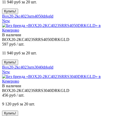
11 940
руб за 20 шт.
Box20-2kc4023srrs4050drkgld
New
В наличии
BOX20-2KC4023SRRS4050DRKGLD
597
руб / шт.
11 940
руб за 20 шт.
Box20-2kc4023srrs3040drkgld
New
В наличии
BOX20-2KC4023SRRS3040DRKGLD
456
руб / шт.
9 120
руб за 20 шт.