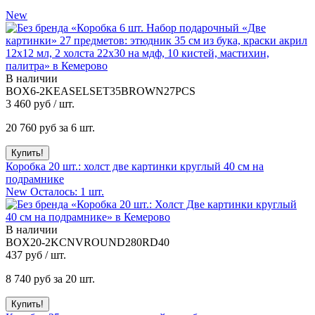
New
В наличии
BOX6-2KEASELSET35BROWN27PCS
3 460
руб / шт.
20 760
руб за 6 шт.
Коробка 20 шт.: холст две картинки круглый 40 см на
подрамнике
New
Осталось: 1 шт.
В наличии
BOX20-2KCNVROUND280RD40
437
руб / шт.
8 740
руб за 20 шт.