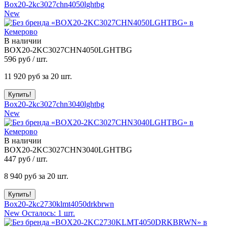
Box20-2kc3027chn4050lghtbg
New
В наличии
BOX20-2KC3027CHN4050LGHTBG
596
руб / шт.
11 920
руб за 20 шт.
Box20-2kc3027chn3040lghtbg
New
В наличии
BOX20-2KC3027CHN3040LGHTBG
447
руб / шт.
8 940
руб за 20 шт.
Box20-2kc2730klmt4050drkbrwn
New
Осталось: 1 шт.