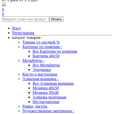
0
0
Искать
Вход
Регистрация
каталог товаров
›
Товары со скидкой %
Картины по номерам
›
Все Картины по номерам
Картины 40x50
Мольберты
›
Все Мольберты
Этюдники
Кисти и мастихины
Алмазная вышивка
›
Все Алмазная вышивка
Мозаика 40x50
Мозаика 30x40
Алмазка маленькая
Нестандартные
Рамки, багеты
Художественные материалы
›