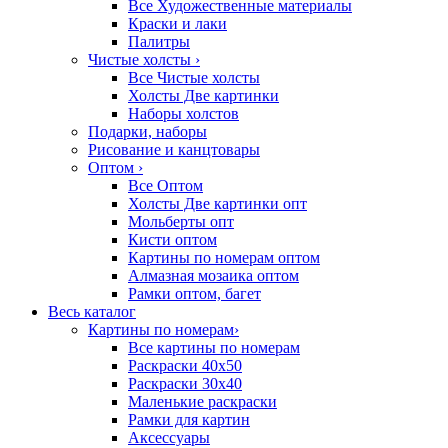
Все Художественные материалы
Краски и лаки
Палитры
Чистые холсты
›
Все Чистые холсты
Холсты Две картинки
Наборы холстов
Подарки, наборы
Рисование и канцтовары
Оптом
›
Все Оптом
Холсты Две картинки опт
Мольберты опт
Кисти оптом
Картины по номерам оптом
Алмазная мозаика оптом
Рамки оптом, багет
Весь каталог
Картины по номерам
›
Все картины по номерам
Раскраски 40х50
Раскраски 30х40
Маленькие раскраски
Рамки для картин
Аксессуары