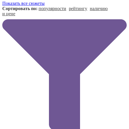
Показать все сюжеты
Сортировать по:
популярности
рейтингу
наличию
и цене