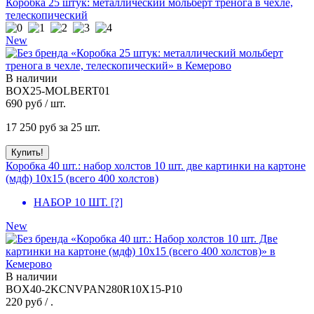
Коробка 25 штук: металлический мольберт тренога в чехле,
телескопический
New
В наличии
BOX25-MOLBERT01
690
руб / шт.
17 250
руб за 25 шт.
Коробка 40 шт.: набор холстов 10 шт. две картинки на картоне
(мдф) 10x15 (всего 400 холстов)
НАБОР 10 ШТ.
[?]
New
В наличии
BOX40-2KCNVPAN280R10X15-P10
220
руб / .