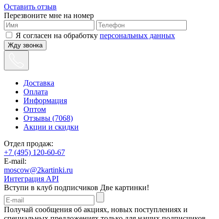
Оставить отзыв
Перезвоните мне на номер
Я согласен на обработку
персональных данных
Жду звонка
Доставка
Оплата
Информация
Оптом
Отзывы (7068)
Акции и скидки
Отдел продаж:
+7 (495) 120-60-67
E-mail:
moscow@2kartinki.ru
Интеграция API
Вступи в клуб подписчиков
Две картинки!
Получай сообщения об акциях, новых поступлениях и
специальных предложениях только для наших подписчиков