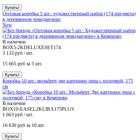
Оптовая коробка 5 шт.: художественный набор (174 предмета)
в деревянном чемоданчике
New
В наличии
BOX5-2KDELUXESET174
3 133
руб / шт.
15 665
руб за 5 шт.
Коробка 10 шт.: мольберт две картинки лира с полочкой, 175
см
В наличии
BOX10-EASEL2KLIRA175PLUS
1 663
руб / шт.
16 630
руб за 10 шт.