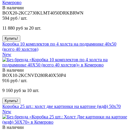
В наличии
BOX20-2KC2730KLMT4050DRKBRWN
594
руб / шт.
11 880
руб за 20 шт.
Коробка 10 комплектов по 4 холста на подрамнике 40x50
(всего 40 холстов)
New
В наличии
BOX10-2KCNVD280R40X50P4
916
руб / шт.
9 160
руб за 10 шт.
Коробка 25 шт.: холст две картинки на картоне (мдф) 50x70
New
В наличии