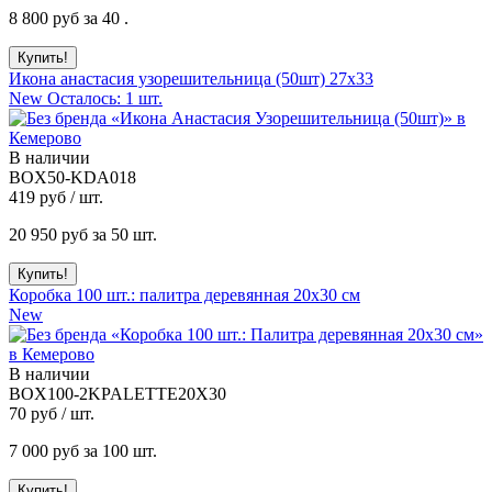
8 800
руб за 40 .
Икона анастасия узорешительница (50шт) 27x33
New
Осталось: 1 шт.
В наличии
BOX50-KDA018
419
руб / шт.
20 950
руб за 50 шт.
Коробка 100 шт.: палитра деревянная 20x30 см
New
В наличии
BOX100-2KPALETTE20X30
70
руб / шт.
7 000
руб за 100 шт.