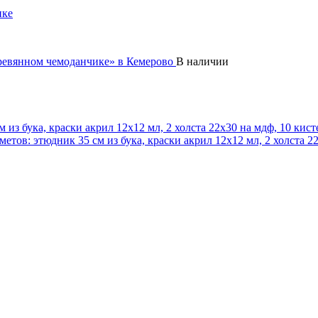
ике
В наличии
из бука, краски акрил 12x12 мл, 2 холста 22x30 на мдф, 10 кист