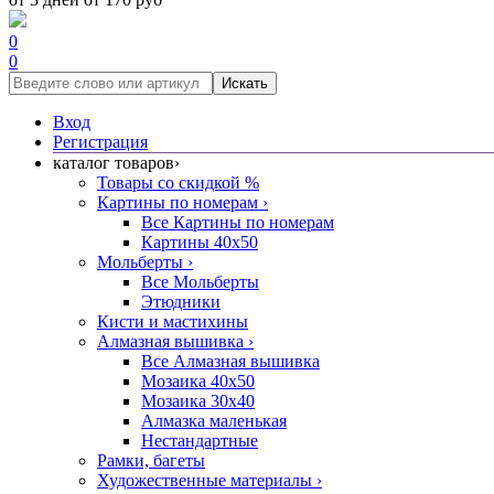
0
0
Искать
Вход
Регистрация
каталог товаров
›
Товары со скидкой %
Картины по номерам
›
Все Картины по номерам
Картины 40x50
Мольберты
›
Все Мольберты
Этюдники
Кисти и мастихины
Алмазная вышивка
›
Все Алмазная вышивка
Мозаика 40x50
Мозаика 30x40
Алмазка маленькая
Нестандартные
Рамки, багеты
Художественные материалы
›