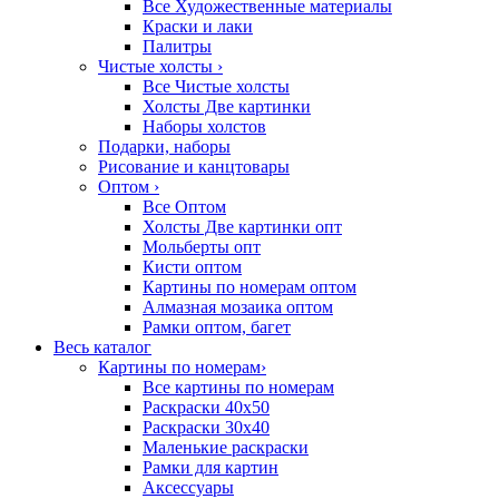
Все Художественные материалы
Краски и лаки
Палитры
Чистые холсты
›
Все Чистые холсты
Холсты Две картинки
Наборы холстов
Подарки, наборы
Рисование и канцтовары
Оптом
›
Все Оптом
Холсты Две картинки опт
Мольберты опт
Кисти оптом
Картины по номерам оптом
Алмазная мозаика оптом
Рамки оптом, багет
Весь каталог
Картины по номерам
›
Все картины по номерам
Раскраски 40х50
Раскраски 30х40
Маленькие раскраски
Рамки для картин
Аксессуары