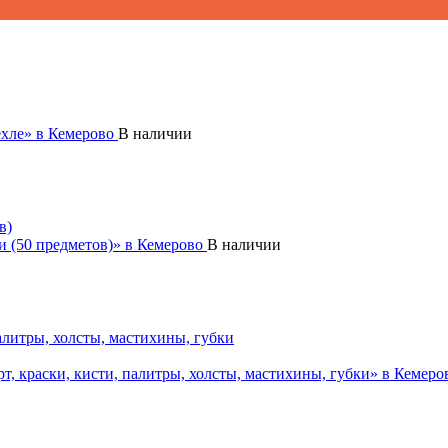
В наличии
в)
В наличии
палитры, холсты, мастихины, губки