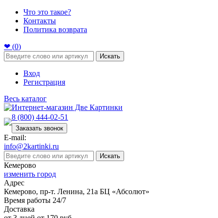
Что это такое?
Контакты
Политика возврата
❤ (
0
)
Искать
Вход
Регистрация
Весь каталог
8 (800) 444-02-51
Заказать звонок
E-mail:
info@2kartinki.ru
Искать
Кемерово
изменить город
Адрес
Кемерово, пр-т. Ленина, 21а БЦ «Абсолют»
Время работы 24/7
Доставка
от 3 дней от 170 руб