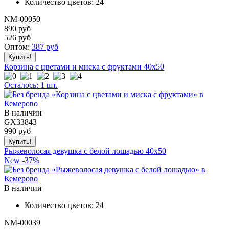
Количество цветов:
24
NM-00050
890 руб
526
руб
Оптом:
387
руб
Корзина с цветами и миска с фруктами 40x50
Осталось: 1 шт.
В наличии
GX33843
990
руб
Рыжеволосая девушка с белой лошадью 40x50
New
-37%
В наличии
Количество цветов:
24
NM-00039