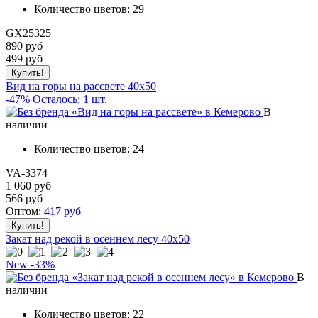
Количество цветов:
29
GX25325
890 руб
499
руб
Вид на горы на рассвете 40х50
-47%
Осталось: 1 шт.
В
наличии
Количество цветов:
24
VA-3374
1 060 руб
566
руб
Оптом:
417
руб
Закат над рекой в осеннем лесу 40x50
New
-33%
В
наличии
Количество цветов:
22