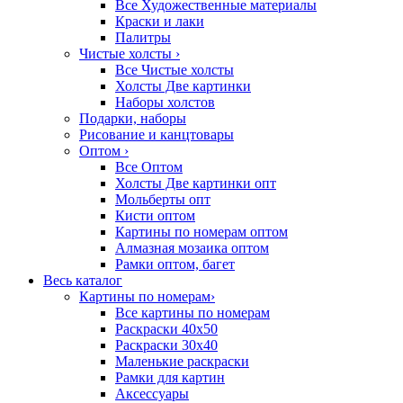
Все Художественные материалы
Краски и лаки
Палитры
Чистые холсты
›
Все Чистые холсты
Холсты Две картинки
Наборы холстов
Подарки, наборы
Рисование и канцтовары
Оптом
›
Все Оптом
Холсты Две картинки опт
Мольберты опт
Кисти оптом
Картины по номерам оптом
Алмазная мозаика оптом
Рамки оптом, багет
Весь каталог
Картины по номерам
›
Все картины по номерам
Раскраски 40х50
Раскраски 30х40
Маленькие раскраски
Рамки для картин
Аксессуары