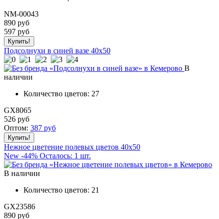
NM-00043
890 руб
597
руб
Подсолнухи в синей вазе 40x50
В
наличии
Количество цветов:
27
GX8065
526
руб
Оптом:
387
руб
Нежное цветение полевых цветов 40x50
New
-44%
Осталось: 1 шт.
В наличии
Количество цветов:
21
GX23586
890 руб