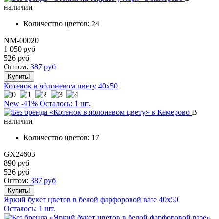
наличии
Количество цветов:
24
NM-00020
1 050 руб
526
руб
Оптом:
387
руб
Котенок в яблоневом цвету 40x50
New
-41%
Осталось: 1 шт.
В
наличии
Количество цветов:
17
GX24603
890 руб
526
руб
Оптом:
387
руб
Яркий букет цветов в белой фарфоровой вазе 40х50
Осталось: 1 шт.