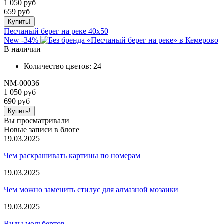
1 050 руб
659
руб
Песчаный берег на реке 40x50
New
-34%
В наличии
Количество цветов:
24
NM-00036
1 050 руб
690
руб
Вы просматривали
Новые записи в блоге
19.03.2025
Чем раскрашивать картины по номерам
19.03.2025
Чем можно заменить стилус для алмазной мозаики
19.03.2025
Виды мольбертов