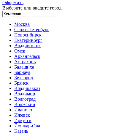
Оформить
Выберите или введите город
Москва
Санкт-Петербург
Новосибирск
Екатеринбург
Владивосток
Омск
Архангельск
Астрахань
Балашиха
Барнаул
Белгород
Брянск
Владикавказ
Владимир
Волгоград
Волжский
Иваново
Ижевск
Иркутск
Йошкар-Ола
Казань