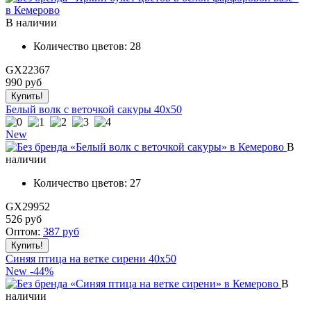
В наличии
Количество цветов:
28
GX22367
990
руб
Белый волк с веточкой сакуры 40x50
New
В
наличии
Количество цветов:
27
GX29952
526
руб
Оптом:
387
руб
Синяя птица на ветке сирени 40x50
New
-44%
В
наличии