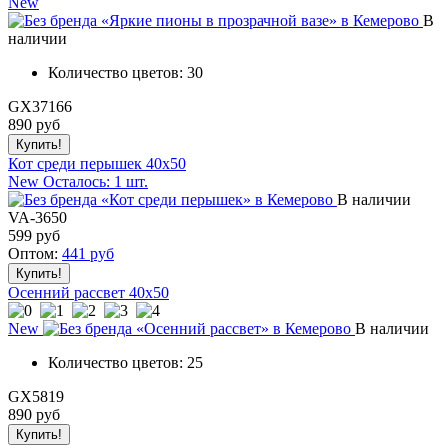
New
В
наличии
Количество цветов:
30
GX37166
890
руб
Кот среди перышек 40х50
New
Осталось: 1 шт.
В наличии
VA-3650
599
руб
Оптом:
441
руб
Осенний рассвет 40x50
New
В наличии
Количество цветов:
25
GX5819
890
руб