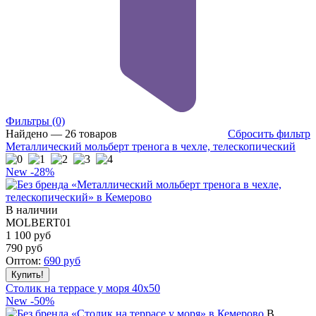
Фильтры
(0)
Найдено — 26 товаров
Сбросить фильтр
Металлический мольберт тренога в чехле, телескопический
New
-28%
В наличии
MOLBERT01
1 100 руб
790
руб
Оптом:
690
руб
Столик на террасе у моря 40x50
New
-50%
В