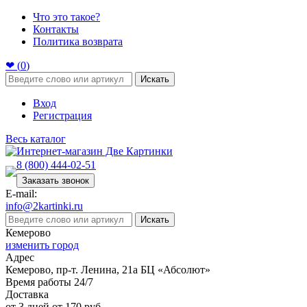
Что это такое?
Контакты
Политика возврата
❤ (
0
)
Искать
Вход
Регистрация
Весь каталог
8 (800) 444-02-51
Заказать звонок
E-mail:
info@2kartinki.ru
Искать
Кемерово
изменить город
Адрес
Кемерово, пр-т. Ленина, 21а БЦ «Абсолют»
Время работы 24/7
Доставка
от 3 дней от 170 руб