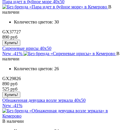
Пара идет в буйное море 40x50
В
наличии
Количество цветов:
30
GX37727
890
руб
Сиреневые ирисы 40x50
New
-41%
В
наличии
Количество цветов:
26
GX29826
890 руб
525
руб
Обнаженная девушка возле зеркала 40x50
New
-41%
В наличии