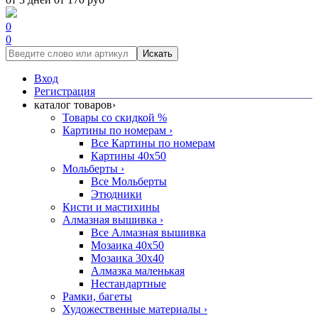
0
0
Искать
Вход
Регистрация
каталог товаров
›
Товары со скидкой %
Картины по номерам
›
Все Картины по номерам
Картины 40x50
Мольберты
›
Все Мольберты
Этюдники
Кисти и мастихины
Алмазная вышивка
›
Все Алмазная вышивка
Мозаика 40x50
Мозаика 30x40
Алмазка маленькая
Нестандартные
Рамки, багеты
Художественные материалы
›