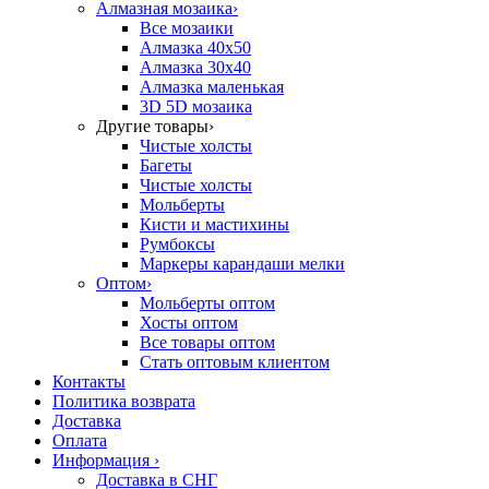
Алмазная мозаика
›
Все мозаики
Алмазка 40х50
Алмазка 30х40
Алмазка маленькая
3D 5D мозаика
Другие товары
›
Чистые холсты
Багеты
Чистые холсты
Мольберты
Кисти и мастихины
Румбоксы
Маркеры карандаши мелки
Оптом
›
Мольберты оптом
Хосты оптом
Все товары оптом
Стать оптовым клиентом
Контакты
Политика возврата
Доставка
Оплата
Информация
›
Доставка в СНГ