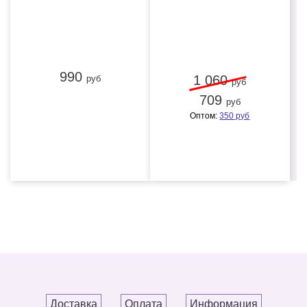
990
1 060
руб
руб
709
руб
Оптом:
350
руб
Доставка
Оплата
Информация