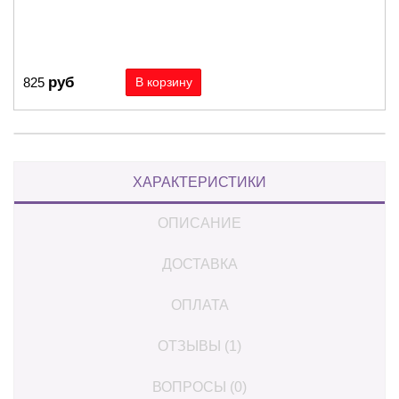
руб
825
ХАРАКТЕРИСТИКИ
ОПИСАНИЕ
ДОСТАВКА
ОПЛАТА
ОТЗЫВЫ (1)
ВОПРОСЫ (0)