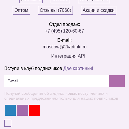
Оптом
Отзывы (7068)
Акции и скидки
Отдел продаж:
+7 (495) 120-60-67
E-mail:
moscow@2kartinki.ru
Интеграция API
Вступи в клуб подписчиков
Две картинки!
Получай сообщения об акциях, новых поступлениях и
специальных предложениях только для наших подписчиков