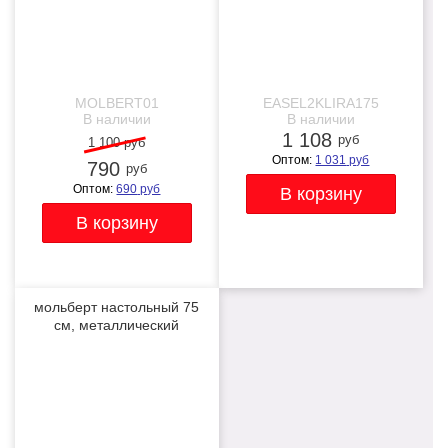
MOLBERT01
EASEL2KLIRA175
В наличии
В наличии
1 108
руб
1 100 руб
Оптом:
1 031
руб
790
руб
Оптом:
690
руб
мольберт настольный 75
см, металлический
складной черный
NEW