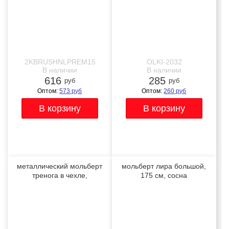
2KBRUSHNLPREM15
OLKI-2032
В наличии
В наличии
616
285
руб
руб
Оптом:
573
руб
Оптом:
260
руб
металлический мольберт
мольберт лира большой,
тренога в чехле,
175 см, сосна
телескопический
-28%
NEW