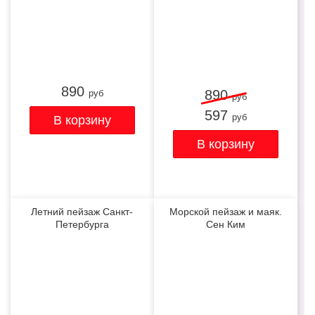
890
890
руб
руб
597
руб
Летний пейзаж Санкт-
Морской пейзаж и маяк.
Петербурга
Сен Ким
ХИТ
ХИТ