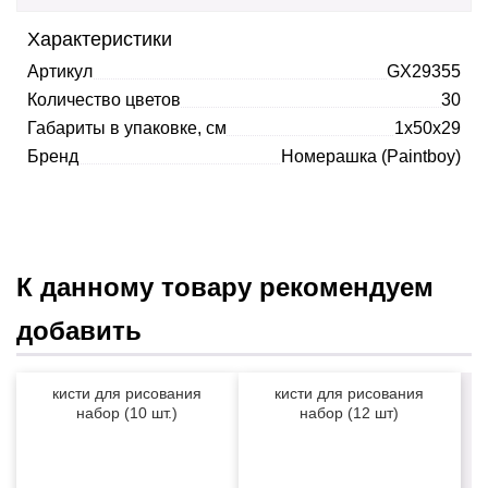
Характеристики
Артикул
GX29355
Количество цветов
30
Габариты в упаковке, см
1x50x29
Бренд
Номерашка (Paintboy)
К данному товару рекомендуем
добавить
кисти для рисования
кисти для рисования
набор (10 шт.)
набор (12 шт)
профессиональные
NEW
NEW
бежевые