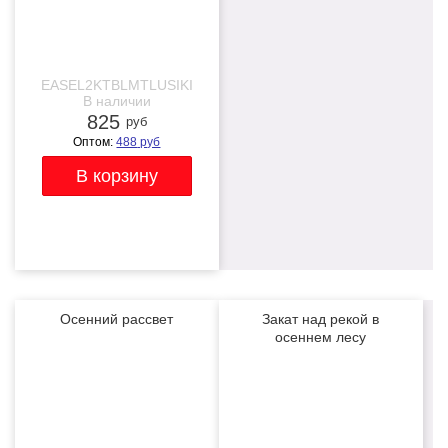
EASEL2KTBLMTLUSIKI
В наличии
825
руб
Оптом:
488
руб
Осенний рассвет
Закат над рекой в
осеннем лесу
ХИТ
ХИТ