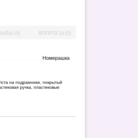
ЫВЫ (0)
ВОПРОСЫ (0)
Номерашка
лста на подрамнике, покрытый
стиковая ручка, пластиковые