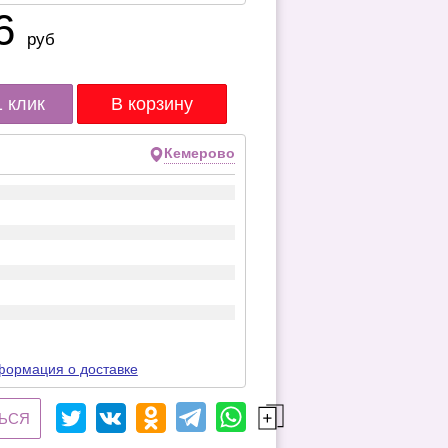
6
руб
1 клик
Кемерово
ормация о доставке
ЬСЯ