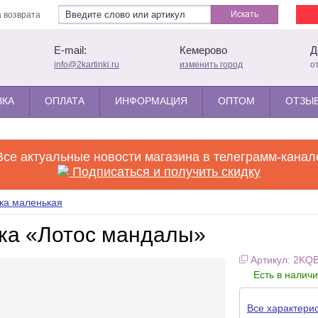
Искать
 возврата
E-mail:
Кемерово
Д
info@2kartinki.ru
изменить город
о
ВКА
ОПЛАТА
ИНФОРМАЦИЯ
ОПТОМ
ОТЗЫВ
Все актуальные новости магазина в телеграмм-канал
Подписаться и получить скидку
ка маленькая
ка «Лотос мандалы»
Артикул: 2KQ
Есть в налич
Все характери