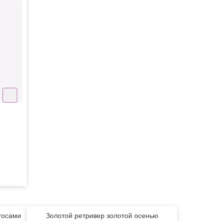
тосами
Золотой ретривер золотой осенью