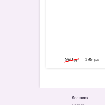
ХИТ
990
199
руб
руб
Доставка