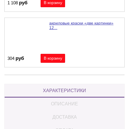
руб
1 108
акриловые краски «две картинки»
12...
руб
304
ХАРАКТЕРИСТИКИ
ОПИСАНИЕ
ДОСТАВКА