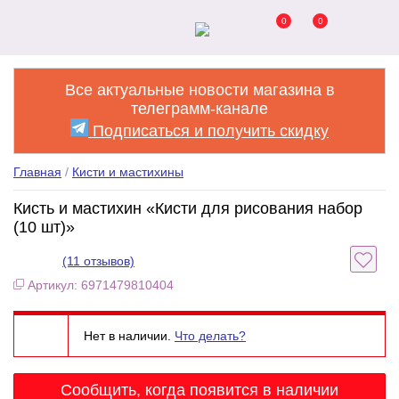
0
0
Все актуальные новости магазина в
телеграмм-канале
Подписаться и получить скидку
Главная
/
Кисти и мастихины
Кисть и мастихин «Кисти для рисования набор
(10 шт)»
(11 отзывов)
Артикул: 6971479810404
Нет в наличии.
Что делать?
Сообщить, когда появится в наличии