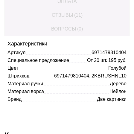
ОПЛАТА
ОТЗЫВЫ (11)
ВОПРОСЫ (0)
Характеристики
Артикул
6971479810404
Специальное предложение
От 20 шт. 195 руб.
Цвет
Голубой
Штрихкод
6971479810404, 2KBRUSHNL10
Материал ручки
Дерево
Материал ворса
Нейлон
Бренд
Две картинки